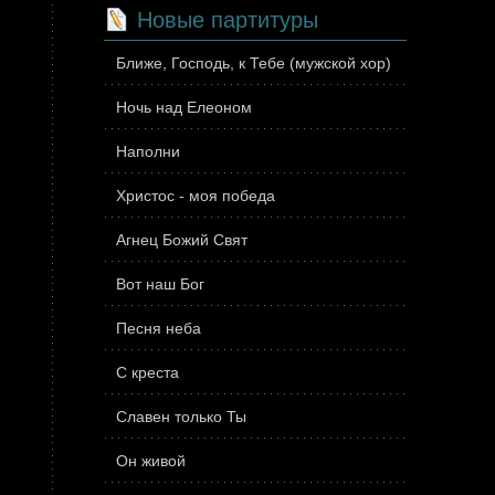
Новые партитуры
Ближе, Господь, к Тебе (мужской хор)
Ночь над Елеоном
Наполни
Христос - моя победа
Агнец Божий Свят
Вот наш Бог
Песня неба
С креста
Славен только Ты
Он живой