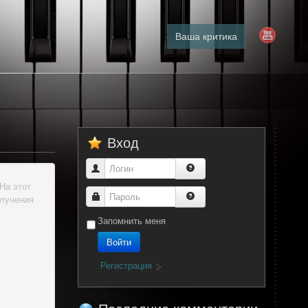
Ваша критика
Вход
Логин
На этот
Пароль
олучения
Запомнить меня
Войти
Регистрация