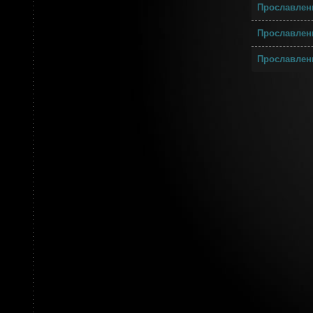
Прославлен
Прославлени
Прославлен