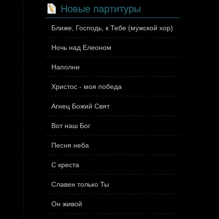
Новые партитуры
Ближе, Господь, к Тебе (мужской хор)
Ночь над Елеоном
Наполни
Христос - моя победа
Агнец Божий Свят
Вот наш Бог
Песня неба
С креста
Славен только Ты
Он живой