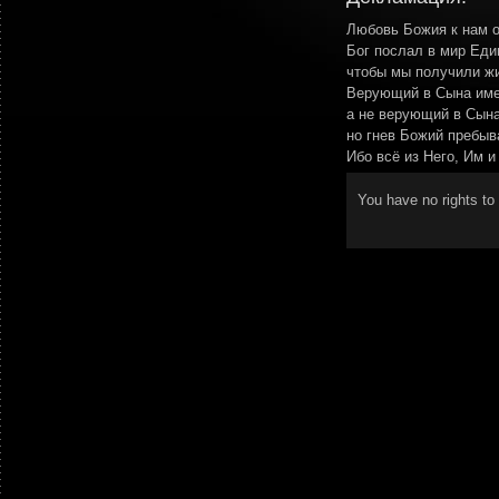
Любовь Божия к нам о
Бог послал в мир Еди
чтобы мы получили жи
Верующий в Сына име
а не верующий в Сына
но гнев Божий пребыв
Ибо всё из Него, Им и
You have no rights t