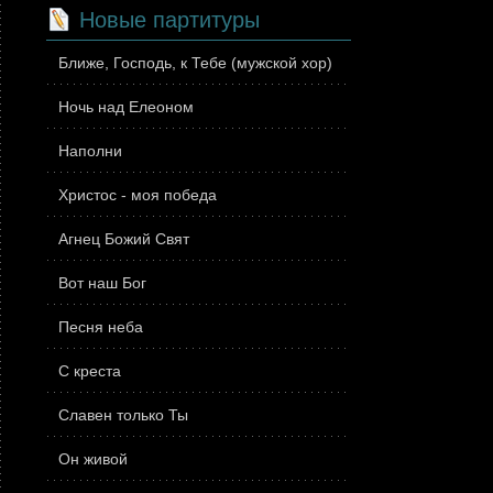
Новые партитуры
Ближе, Господь, к Тебе (мужской хор)
Ночь над Елеоном
Наполни
Христос - моя победа
Агнец Божий Свят
Вот наш Бог
Песня неба
С креста
Славен только Ты
Он живой