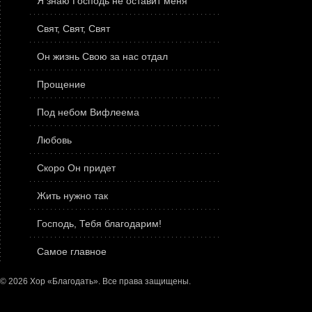
Я знаю Господь не оставит меня
Свят, Свят, Свят
Он жизнь Свою за нас отдал
Прощение
Под небом Вифлеема
Любовь
Скоро Он придет
Жить нужно так
Господь, Тебя благодарим!
Самое главное
© 2026 Хор «Благодать». Все права защищены.