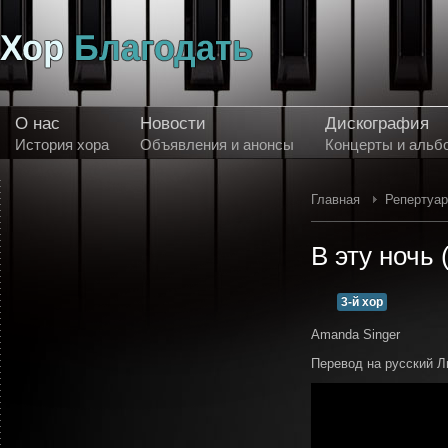
О нас
Новости
Дискография
История хора
Объявления и анонсы
Концерты и альб
Главная
Репертуа
В эту ночь 
3-й хор
Amanda Singer
Перевод на русский 