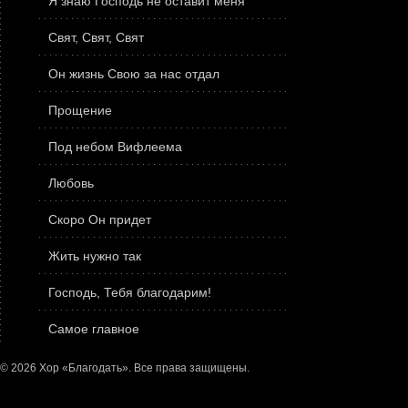
Я знаю Господь не оставит меня
Свят, Свят, Свят
Он жизнь Свою за нас отдал
Прощение
Под небом Вифлеема
Любовь
Скоро Он придет
Жить нужно так
Господь, Тебя благодарим!
Самое главное
© 2026 Хор «Благодать». Все права защищены.