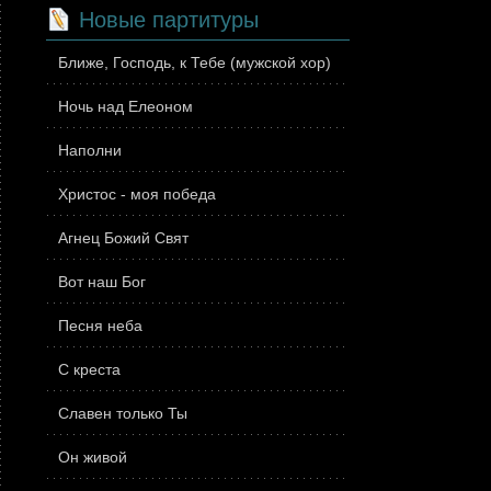
Новые партитуры
Ближе, Господь, к Тебе (мужской хор)
Ночь над Елеоном
Наполни
Христос - моя победа
Агнец Божий Свят
Вот наш Бог
Песня неба
С креста
Славен только Ты
Он живой