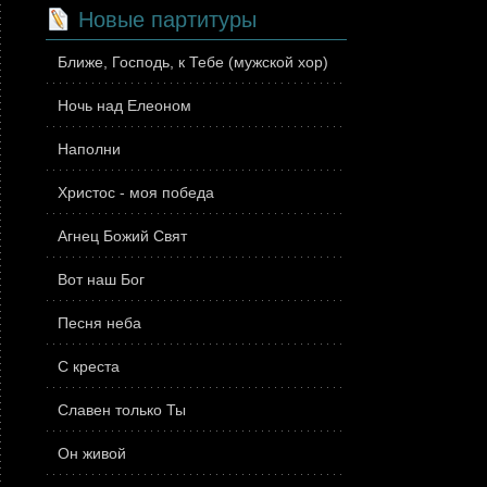
Новые партитуры
Ближе, Господь, к Тебе (мужской хор)
Ночь над Елеоном
Наполни
Христос - моя победа
Агнец Божий Свят
Вот наш Бог
Песня неба
С креста
Славен только Ты
Он живой