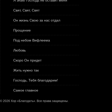
Я знаю Господь не оставит меня
Свят, Свят, Свят
Он жизнь Свою за нас отдал
Прощение
Под небом Вифлеема
Любовь
Скоро Он придет
Жить нужно так
Господь, Тебя благодарим!
Самое главное
© 2026 Хор «Благодать». Все права защищены.