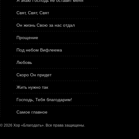
Я знаю Господь не оставит меня
Свят, Свят, Свят
Он жизнь Свою за нас отдал
Прощение
Под небом Вифлеема
Любовь
Скоро Он придет
Жить нужно так
Господь, Тебя благодарим!
Самое главное
© 2026 Хор «Благодать». Все права защищены.