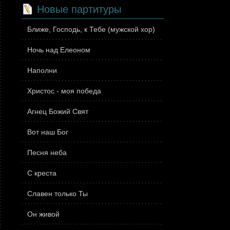
Новые партитуры
Ближе, Господь, к Тебе (мужской хор)
Ночь над Елеоном
Наполни
Христос - моя победа
Агнец Божий Свят
Вот наш Бог
Песня неба
С креста
Славен только Ты
Он живой