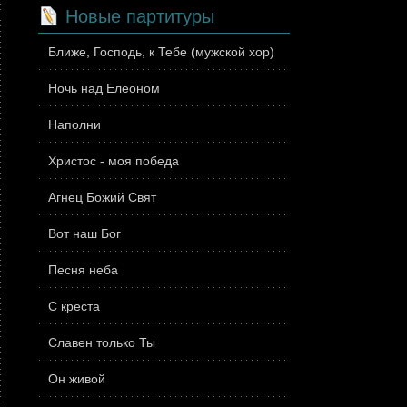
Новые партитуры
Ближе, Господь, к Тебе (мужской хор)
Ночь над Елеоном
Наполни
Христос - моя победа
Агнец Божий Свят
Вот наш Бог
Песня неба
С креста
Славен только Ты
Он живой