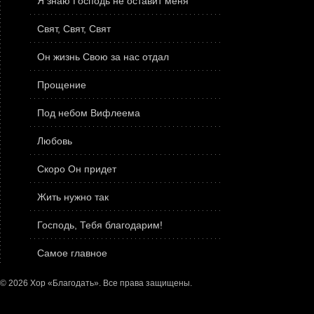
Я знаю Господь не оставит меня
Свят, Свят, Свят
Он жизнь Свою за нас отдал
Прощение
Под небом Вифлеема
Любовь
Скоро Он придет
Жить нужно так
Господь, Тебя благодарим!
Самое главное
© 2026 Хор «Благодать». Все права защищены.